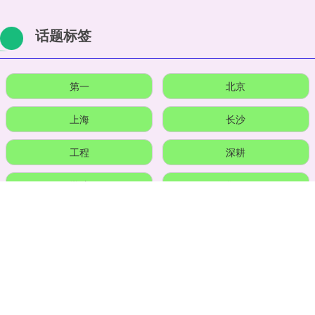
话题标签
第一
北京
上海
长沙
工程
深耕
学院
集团
日本
方向
全国
数字
全部话题标签