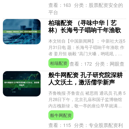
查看：
163
分类：
股票配资安全的
平台
柏瑞配资 （寻味中华丨艺
林）长海号子唱响千年渔歌
本文转自【中国新闻网】； 中新社大连5
月31日电 题：长海号子唱响千年渔歌 作
者 姜月恒 杨毅 “高门大嗓，哟吼吼，喊
大海啰！一嗓喊得，哟吼吼，大潮
柏瑞配资
查看：
172
分类：
网眼查
来！”近日，....
般牛网配资 孔子研究院深耕
人文沃土，激活儒学新声
齐鲁晚报·齐鲁壹点 褚思雨 通讯员 孔勇 5
月28日下午，北京孔庙和国子监博物馆
内古槐新绿，敬一亭的座位早早就满
了。离“彝伦讲堂”2026年第一讲开场还有
般牛网配资
半小时....
查看：
115
分类：
专业股票配资利